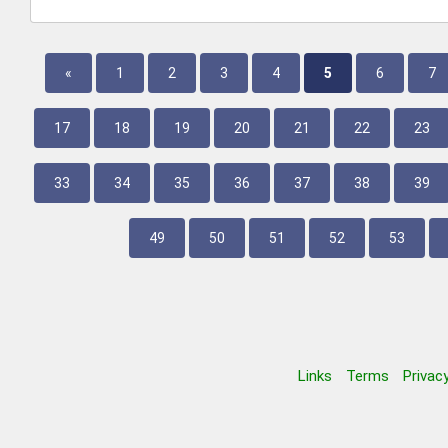
«
1
2
3
4
5
6
7
17
18
19
20
21
22
23
33
34
35
36
37
38
39
49
50
51
52
53
Links
Terms
Privac