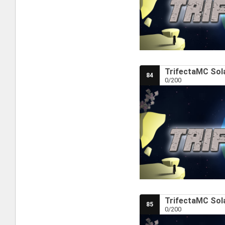
TrifectaMC Sola
84
0/200
TrifectaMC Sola
85
0/200