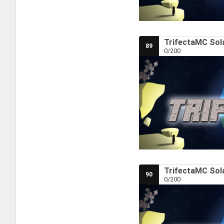
TrifectaMC Sola
89
0/200
TrifectaMC Sola
90
0/200