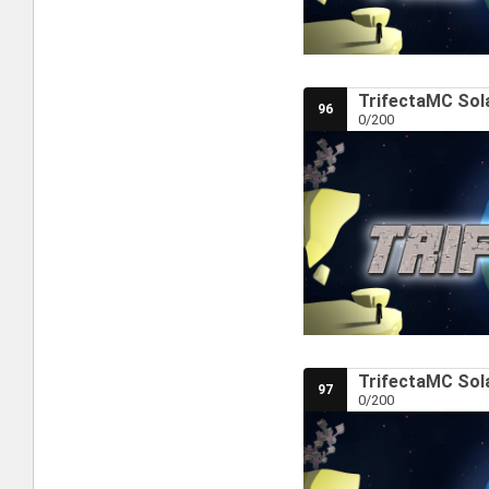
TrifectaMC Sola
96
0/200
TrifectaMC Sola
97
0/200