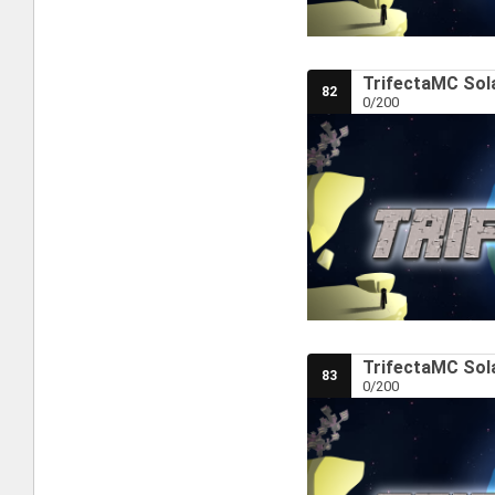
TrifectaMC Sola
82
0/200
TrifectaMC Sola
83
0/200